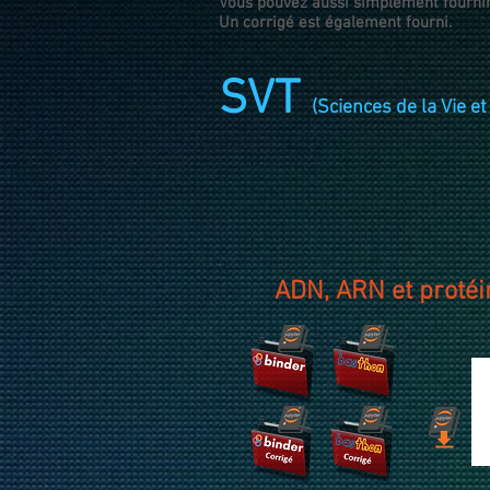
Vous pouvez aussi simplement fournir 
Un corrigé est également fourni.
SVT
(Sciences de la Vie et
ADN, ARN et protéi