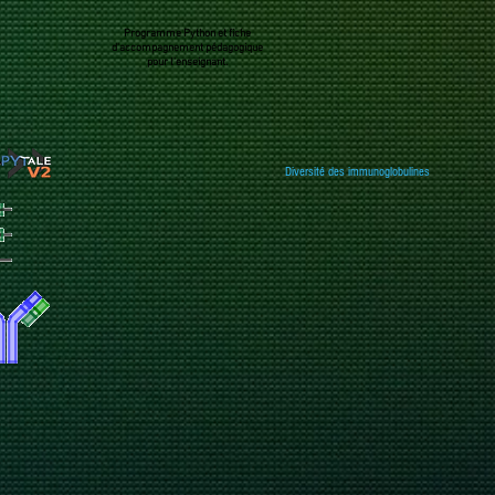
Programme Python et fiche
d'accompagnement pédagogique
pour l'enseignant.
Diversité des immunoglobulines