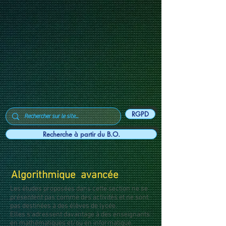
RGPD
Recherche à partir du B.O.
Algorithmique avancée
Les études proposées dans cette section ne se
présentent pas comme des activités et ne sont
pas destinées à des élèves de lycée.
Elles s'adressent davantage à des enseignants
en mathématiques et/ou en informatique.