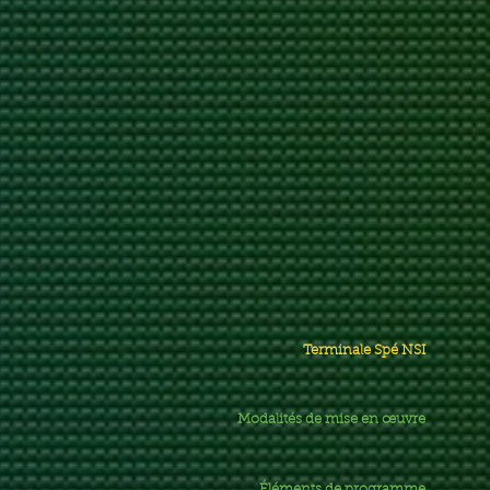
Terminale Spé NSI
Modalités de mise en œuvre
Éléments de programme