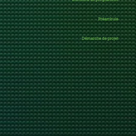
Préambule
Démarche de projet