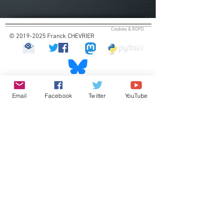
Cookies & RGPD
© 2019-2025 Franck CHEVRIER
Email
Facebook
Twitter
YouTube
Statistiques des connexions
Visites uniques