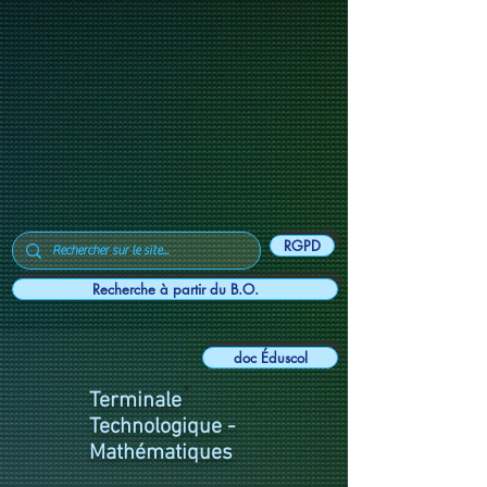
RGPD
Recherche à partir du B.O.
doc Éduscol
Terminale
Technologique -
Mathématiques