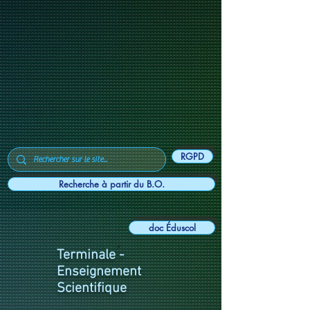
RGPD
Recherche à partir du B.O.
doc Éduscol
Terminale -
Enseignement
Scientifique