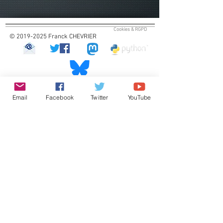
Cookies & RGPD
© 2019-2025 Franck CHEVRIER
Email
Facebook
Twitter
YouTube
Statistiques des connexions
Visites uniques