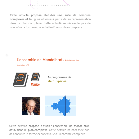
Cette activité propose d'étudier une suite de nombres
complexes et la figure
obtenue à partir de sa représentation
dans le plan complexe. Cette activité ne nécessite pas de
connaître la forme exponentielle d'un nombre complexe.
L'ensemble de Mandelbrot
- Activité sur les
fractales n°1
Au programme de :
Math Expertes
Corrigé
Cette activité propose d'étudier l'ensemble de Mandelbrot,
défini dans le plan complexe.
Cette activité ne nécessite pas
de connaître la forme exponentielle d'un nombre complexe.