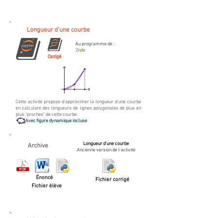
Longueur d'une courbe
Au programme de :
2nde
Corrigé
Cette activité propose d'approximer la longueur d'une courbe
en calculant des longueurs de lignes polygonales de plus en
plus "proches" de cette courbe.
Avec figure dynamique incluse
Longueur d'une courbe
Archive
Ancienne version de l'activité
Énoncé
Fichier corrigé
Fichier élève